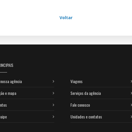
Voltar
INCIPAIS
nossa agência
Viagens
ção e mapa
Serviços da agência
ntos
Fale conosco
uipe
Unidades e contatos