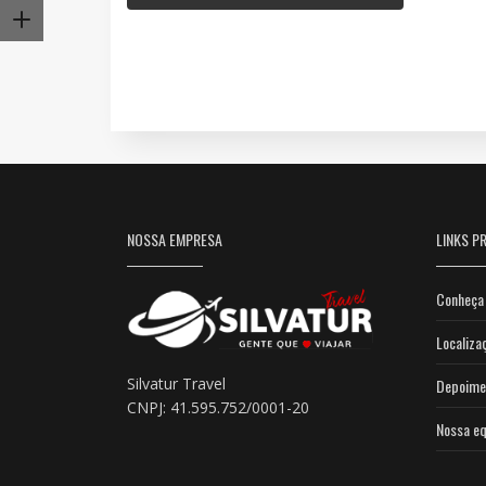
NOSSA EMPRESA
LINKS PR
Conheça 
Localiza
Silvatur Travel
Depoime
CNPJ: 41.595.752/0001-20
Nossa eq