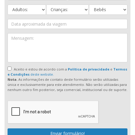
Aceito e estou de acordo com a
Política de privacidade
e
Termos
e Condições
deste website.
Nota.
As informações de contato deste formulário serão utilizadas
única e exclusivamente para este atendimento. Não serão utilizadas para
nenhum outro fim posterior, seja comercial, institucional ou de suporte.
Enviar formulário!